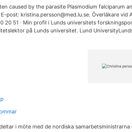
ften caused by the parasite Plasmodium falciparum an
. E-post: kristina.persson@med.lu.se. Överläkare vid 
0 20 51 · Min profil i Lunds universitets forskningspor
tetslektor på Lunds universitet. Lund UniversityLunds
op
 sommar
 deltar i möte med de nordiska samarbetsministrarna