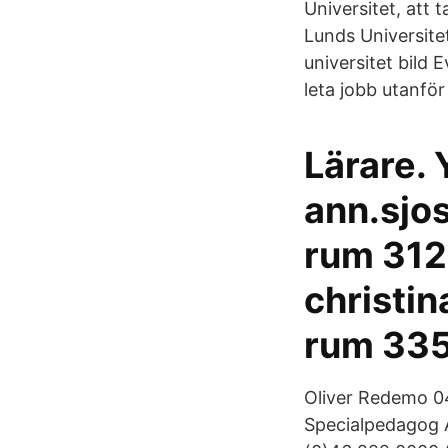
Universitet, att
Lunds Universite
universitet bild 
leta jobb utanför
Lärare. 
ann.sjo
rum 312
christi
rum 335.
Oliver Redemo 0
Specialpedagog 