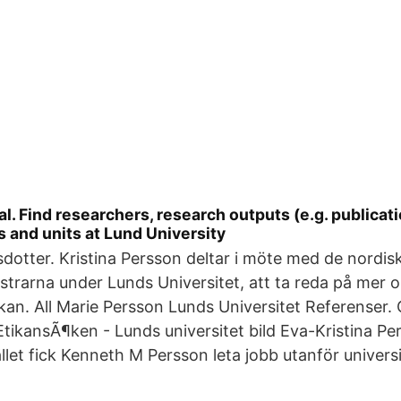
l. Find researchers, research outputs (e.g. publicati
s and units at Lund University
dotter. Kristina Persson deltar i möte med de nordis
trarna under Lunds Universitet, att ta reda på mer 
an. All Marie Persson Lunds Universitet Referenser. C
ikansÃ¶ken - Lunds universitet bild Eva-Kristina Pe
llet fick Kenneth M Persson leta jobb utanför universi