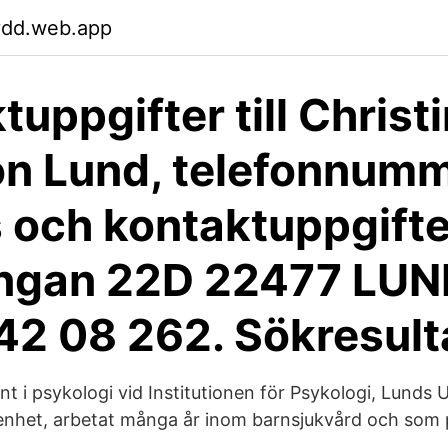
ydd.web.app
tuppgifter till Christ
n Lund, telefonnumm
 och kontaktuppgifte
ingan 22D 22477 LUN
2 08 262. Sökresul
 i psykologi vid Institutionen för Psykologi, Lunds U
arenhet, arbetat många år inom barnsjukvård och som 