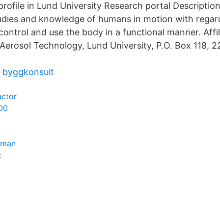
profile in Lund University Research portal Descriptio
ies and knowledge of humans in motion with regard t
, control and use the body in a functional manner. Affil
erosol Technology, Lund University, P.O. Box 118, 2
& byggkonsult
actor
00
dman
t