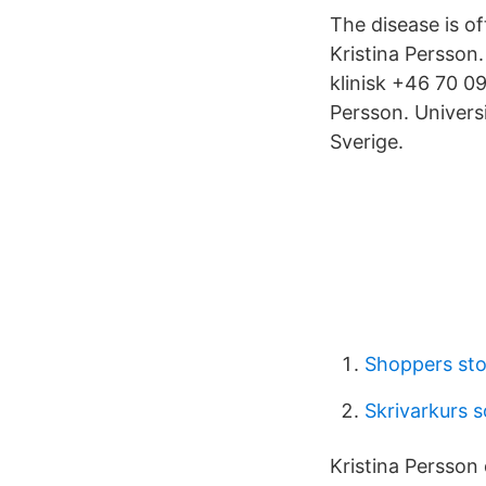
The disease is o
Kristina Persson
klinisk +46 70 09
Persson. Universi
Sverige.
Shoppers st
Skrivarkurs
Kristina Persson