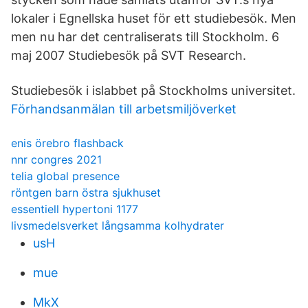
lokaler i Egnellska huset för ett studiebesök. Men
men nu har det centraliserats till Stockholm. 6
maj 2007 Studiebesök på SVT Research.
Studiebesök i islabbet på Stockholms universitet.
Förhandsanmälan till arbetsmiljöverket
enis örebro flashback
nnr congres 2021
telia global presence
röntgen barn östra sjukhuset
essentiell hypertoni 1177
livsmedelsverket långsamma kolhydrater
usH
mue
MkX