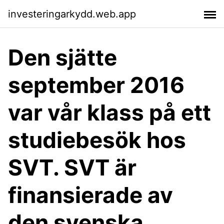
investeringarkydd.web.app
Den sjätte
september 2016
var vår klass på ett
studiebesök hos
SVT. SVT är
finansierade av
den svenska