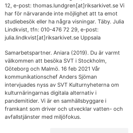
12, e-post: thomas.lundgren[at]riksarkivet.se Vi
har för närvarande inte möjlighet att ta emot
studiebesök eller ha några visningar. Täby. Julia
Lindkvist, tfn: 010-476 72 29, e-post:
julia.lindkvist[at]riksarkivet.se Uppsala
Samarbetspartner. Aniara (2019). Du är varmt
välkommen att besöka SVT i Stockholm,
Göteborg och Malmö. 16 feb 2021 Vår
kommunikationschef Anders Sjöman
intervjuades nyss av SVT Kulturnyheterna om
kulturnäringarnas digitala alternativ i
pandemitider. Vi är en samhällsbyggare i
framkant som driver och utvecklar vatten- och
avfallstjänster med miljöfokus.