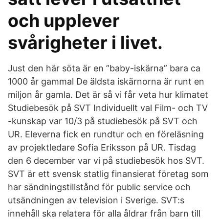
och upplever
svårigheter i livet.
Just den här söta är en ”baby-iskärna” bara ca
1000 år gammal De äldsta iskärnorna är runt en
miljon år gamla. Det är så vi får veta hur klimatet
Studiebesök på SVT Individuellt val Film- och TV
-kunskap var 10/3 på studiebesök på SVT och
UR. Eleverna fick en rundtur och en föreläsning
av projektledare Sofia Eriksson på UR. Tisdag
den 6 december var vi på studiebesök hos SVT.
SVT är ett svensk statlig finansierat företag som
har sändningstillstånd för public service och
utsändningen av television i Sverige. SVT:s
innehåll ska relatera för alla åldrar från barn till