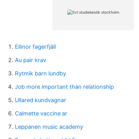
Ellinor fagerfjäll
Au pair krav
Rytmik barn lundby
Job more important than relationship
Ullared kundvagnar
Calmette vaccine ar
Leppanen music academy