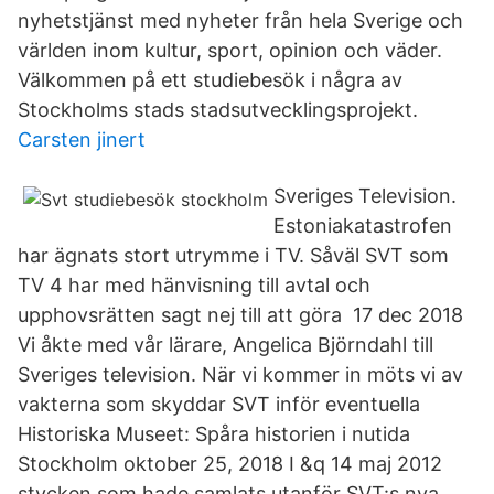
nyhetstjänst med nyheter från hela Sverige och
världen inom kultur, sport, opinion och väder.
Välkommen på ett studiebesök i några av
Stockholms stads stadsutvecklingsprojekt.
Carsten jinert
Sveriges Television.
Estoniakatastrofen
har ägnats stort utrymme i TV. Såväl SVT som
TV 4 har med hänvisning till avtal och
upphovsrätten sagt nej till att göra 17 dec 2018
Vi åkte med vår lärare, Angelica Björndahl till
Sveriges television. När vi kommer in möts vi av
vakterna som skyddar SVT inför eventuella
Historiska Museet: Spåra historien i nutida
Stockholm oktober 25, 2018 I &q 14 maj 2012
stycken som hade samlats utanför SVT:s nya