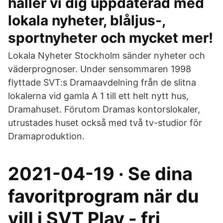
håller vi dig uppdaterad med
lokala nyheter, blåljus-,
sportnyheter och mycket mer!
Lokala Nyheter Stockholm sänder nyheter och
väderprognoser. Under sensommaren 1998
flyttade SVT:s Dramaavdelning från de slitna
lokalerna vid gamla A 1 till ett helt nytt hus,
Dramahuset. Förutom Dramas kontorslokaler,
utrustades huset också med två tv-studior för
Dramaproduktion.
2021-04-19 · Se dina
favoritprogram när du
vill i SVT Play - fri