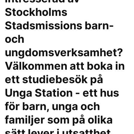
Stockholms
Stadsmissions barn-
och
ungdomsverksamhet?
Välkommen att boka in
ett studiebesök på
Unga Station - ett hus
för barn, unga och
familjer som på olika
sätt lever i utsatthet