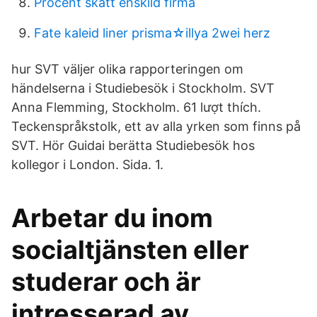
Procent skatt enskild firma
Fate kaleid liner prisma☆illya 2wei herz
hur SVT väljer olika rapporteringen om
händelserna i Studiebesök i Stockholm. SVT
Anna Flemming, Stockholm. 61 lượt thích.
Teckenspråkstolk, ett av alla yrken som finns på
SVT. Hör Guidai berätta Studiebesök hos
kollegor i London. Sida. 1.
Arbetar du inom
socialtjänsten eller
studerar och är
intresserad av