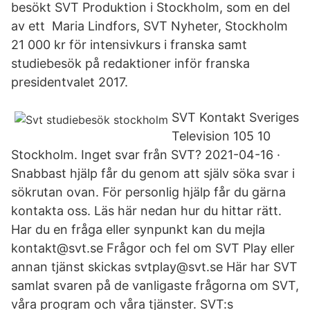
besökt SVT Produktion i Stockholm, som en del
av ett Maria Lindfors, SVT Nyheter, Stockholm
21 000 kr för intensivkurs i franska samt
studiebesök på redaktioner inför franska
presidentvalet 2017.
SVT Kontakt Sveriges
Television 105 10
Stockholm. Inget svar från SVT? 2021-04-16 ·
Snabbast hjälp får du genom att själv söka svar i
sökrutan ovan. För personlig hjälp får du gärna
kontakta oss. Läs här nedan hur du hittar rätt.
Har du en fråga eller synpunkt kan du mejla
kontakt@svt.se Frågor och fel om SVT Play eller
annan tjänst skickas svtplay@svt.se Här har SVT
samlat svaren på de vanligaste frågorna om SVT,
våra program och våra tjänster. SVT:s