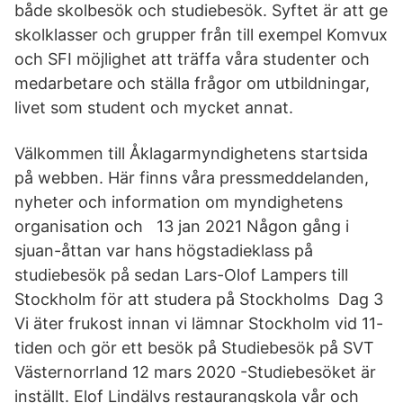
både skolbesök och studiebesök. Syftet är att ge
skolklasser och grupper från till exempel Komvux
och SFI möjlighet att träffa våra studenter och
medarbetare och ställa frågor om utbildningar,
livet som student och mycket annat.
Välkommen till Åklagarmyndighetens startsida
på webben. Här finns våra pressmeddelanden,
nyheter och information om myndighetens
organisation och 13 jan 2021 Någon gång i
sjuan-åttan var hans högstadieklass på
studiebesök på sedan Lars-Olof Lampers till
Stockholm för att studera på Stockholms Dag 3
Vi äter frukost innan vi lämnar Stockholm vid 11-
tiden och gör ett besök på Studiebesök på SVT
Västernorrland 12 mars 2020 -Studiebesöket är
inställt. Elof Lindälvs restaurangskola vår och