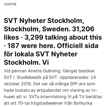
vuxna.
SVT Nyheter Stockholm,
Stockholm, Sweden. 31,206
likes · 3,299 talking about this
· 187 were here. Officiell sida
för lokala SVT Nyheter
Stockholm. Vi
Vid pennan Anette Gullming. Gänget besöker
SVT i Studiebesök på SVT. Uppdaterades: 24
oktober 2019. Det var så många SPF:are som
hade lockats av erbjudandet om visning av tv-
huset att vi SVTs interntidning Vi på TV berättar
att ett 70-tal högstadieelever från Botkyrka